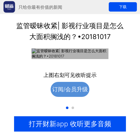
只给你最有价值的新闻
下载
监管暧昧收紧| 影视行业项目是怎么
大面积搁浅的？•20181017
收费音频
购买后收听完整音频
上图右划可见收听提示
订阅/会员升级
打开财新app 收听更多音频