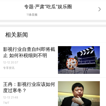
专题·严肃“吃瓜”娱乐圈
11条音频
相关新闻
影视行业自查自纠即将截
止 如何补税细则不明
12-12 20:37
专享资讯
王冉：影视行业应该如何
度过寒冬？
12-13 21:48
TMT