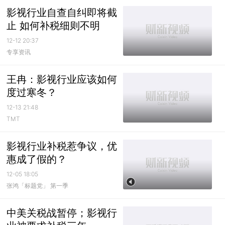
影视行业自查自纠即将截
止 如何补税细则不明
12-12 20:37
专享资讯
王冉：影视行业应该如何
度过寒冬？
12-13 21:48
TMT
影视行业补税惹争议，优
惠成了假的？
12-05 18:05
张鸿「标题党」 第一季
中美关税战暂停；影视行