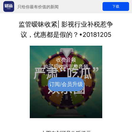
只给你最有价值的新闻
下载
监管暧昧收紧| 影视行业补税惹争
议，优惠都是假的？•20181205
收费音频
购买后收听完整音频
订阅/会员升级