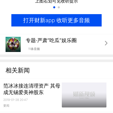
上图右划可见收听提示
打开财新app 收听更多音频
专题·严肃“吃瓜”娱乐圈
11条音频
相关新闻
范冰冰接连清理资产 其母
成无锡爱美神股东
2019-01-28 20:47
要闻