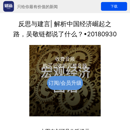
只给你最有价值的新闻
下载
反思与建言| 解析中国经济崛起之
路，吴敬链都说了什么？•20180930
收费音频
购买后收听完整音频
订阅/会员升级